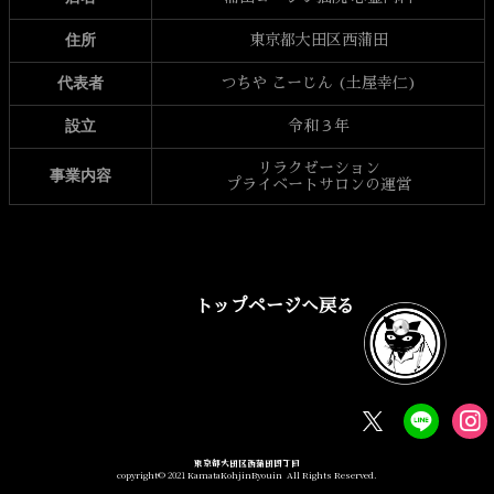
住所
東京都大田区西蒲田
代表者
つちや こーじん (土屋幸仁)
設立
令和３年
リラクゼーション
事業内容
プライベートサロンの運営
トップページへ戻る
東京都大田区西蒲田四丁目
copyright© 2021 KamataKohjinByouin All Rights Reserved.