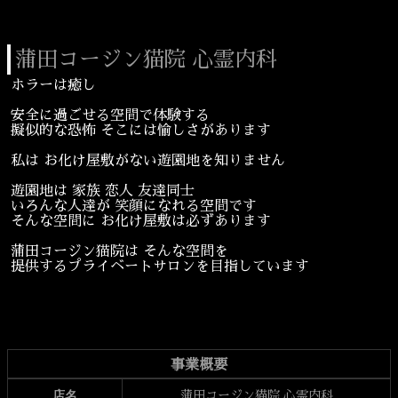
蒲田コージン猫院 心霊内科
蒲田コージン猫院 心霊内科
ホラーは癒し
安全に過ごせる空間で体験する
擬似的な恐怖 そこには愉しさがあります
私は お化け屋敷がない遊園地を知りません
遊園地は 家族 恋人 友達同士
いろんな人達が 笑顔になれる空間です
そんな空間に お化け屋敷は必ずあります
蒲田コージン猫院は そんな空間を
提供するプライベートサロンを目指しています
事業概要
店名
蒲田コージン猫院 心霊内科