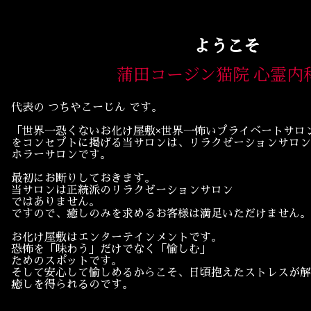
 心霊内科
ようこそ
蒲田コージン猫院 心霊内
代表の つちやこーじん です。
「世界一恐くないお化け屋敷×世界一怖いプライベートサロ
をコンセプトに掲げる当サロンは、リラクゼーションサロン
ホラーサロンです。
最初にお断りしておきます。
当サロンは正統派のリラクゼーションサロン
ではありません。
ですので、癒しのみを求めるお客様は満足いただけません。
お化け屋敷はエンターテインメントです。
恐怖を「味わう」だけでなく「愉しむ」
ためのスポットです。
そして安心して愉しめるからこそ、日頃抱えたストレスが解
癒しを得られるのです。