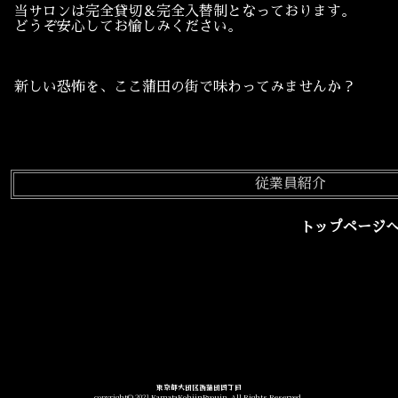
当サロンは完全貸切＆完全入替制となっております。
どうぞ安心してお愉しみください。
新しい恐怖を、ここ蒲田の街で味わってみませんか？
従業員紹介
トップページ
東京都大田区西蒲田四丁目
copyright© 2021 KamataKohjinByouin All Rights Reserved.