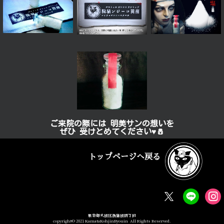
ご来院の際には 明美サンの想いを
ぜひ 受けとめてください♥️🧂
蒲田 デートスポット
トップページへ戻る
東京都大田区西蒲田四丁目
copyright© 2021 KamataKohjinByouin All Rights Reserved.