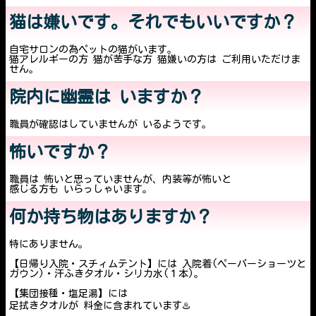
猫は嫌いです。それでもいいですか？
自宅サロンの為ペットの猫がいます。
猫アレルギーの方 猫が苦手な方 猫嫌いの方は ご利用いただけま
せん。
院内に幽霊は いますか？
職員が確認はしていませんが いるようです。
怖いですか？
職員は 怖いと思っていませんが、内装等が怖いと
感じる方も いらっしゃいます。
何か持ち物はありますか？
特にありません。
【日帰り入院・スチィムテント】には 入院着(ペーパーショーツと
ガウン)・汗ふきタオル・シリカ水(１本)。
【集団接種・塩足湯】には
足拭きタオルが 料金に含まれています♨️