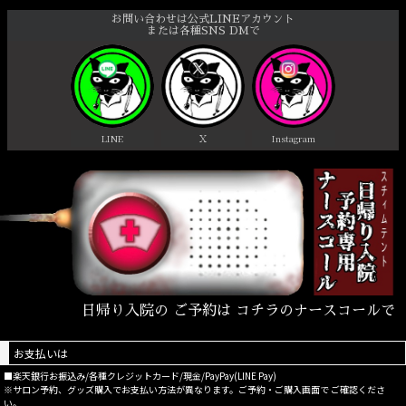
お問い合わせは公式LINEアカウント
または各種SNS DMで
LINE
Ｘ
Instagram
日帰り入院の ご予約は コチラのナースコールで
お支払いは
■楽天銀行お振込み/各種クレジットカード/現金/PayPay(LINE Pay)
※サロン予約、グッズ購入でお支払い方法が異なります。ご予約・ご購入画面で ご確認くださ
い。