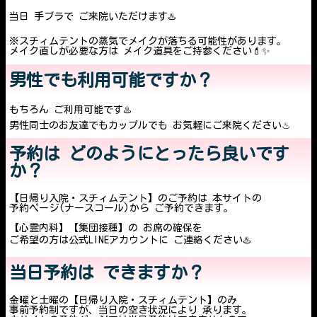
当日 手ブラで ご来院いただけます♨️
※スチィムテントの蒸気でメイクが落ちる可能性があります。
メイク直しが必要な方は メイク道具をご持参ください💄✨
男性でも利用可能ですか？
もちろん ご利用可能です♨️
男性同士のお友達でもカップルでも お気軽にご来院ください♨︎
予約は どのようにとったら良いです
か？
【日帰り入院・スチィムテント】のご予約は 本サイトの
予約ページ(ナースコール)から ご予約できます。
【心霊内科】【集団接種】の お席の確保を
ご希望の方は公式LINEアカウントに ご連絡ください♨️
当日予約は できますか？
金曜と土曜の【日帰り入院・スチィムテント】のみ
事前予約制ですが、当日の空き状況により 承ります。