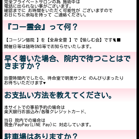
完全プライベートサロンの為 施術中は
電話に出られない事がございます。
確認までに お時間をいただく可能性が ございますので
お日にちに余裕を持って ご連絡ください。
『コー霊会』って何？
【コージン猫院 】を【全身全霊 】で【愉しむ会】です🐈‍⬛
開催日等は随時SNS等でお知らせいたします。
早く着いた場合、院内で待つことはで
きますか？
診霊時間内でしたら、待合室で明美サンと のんびりまったり
お待ちいただけます♥️
お支払い方法を教えてください。
本サイトでの事前予約の場合は
楽天銀行お振込み/各種クレジットカード、
当日 院内での場合は
現金/PayPay(LINE Pay)に 対応しています。
駐車場はありますか？