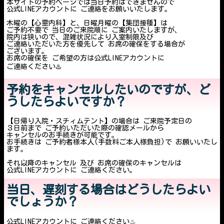
本サイトの予約ページでは当日予約はできませんので
公式LINEアカウントに ご連絡をお願いいたします。
木曜の【心霊内科】と、日曜月曜の【集団接種】は
ご予約不要で 当日のご来院順に ご案内いたしますが、
院内は狭いので、混雑状況により入室制限及び
ご連絡いただいた方を優先して お席の確保をする場合が
ございます。
お席の確保を ご希望の方は公式LINEアカウントに
ご連絡ください♨️
予約をキャンセルしたいのですが、ど
うしたらよいですか？
【日帰り入院・スチィムテント】の場合は ご来院予定日の
３日前まで ご予約いただいた際の確認メールから
キャンセルのお手続きが可能です。
お手続きは ご予約者様本人(手数料ご本人様負担)で お願いいたし
ます。
それ以降のキャンセル 及び お席の確保のキャンセルは
公式LINEアカウントに ご連絡ください。
当日、遅刻する場合はどうしたらよい
でしょうか？
公式LINEアカウントに ご連絡ください♨︎