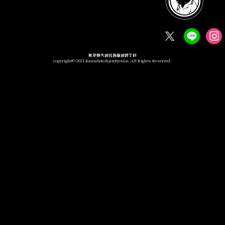
東京都大田区西蒲田四丁目
copyright© 2021 KamataKohjinByouin All Rights Reserved.